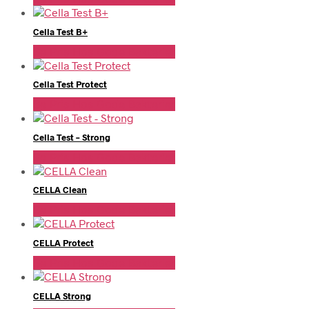
Cella Test B+
Se Pris Hos Gode Bakterier
Cella Test Protect
Se Pris Hos Gode Bakterier
Cella Test – Strong
Se Pris Hos Gode Bakterier
CELLA Clean
Se Pris Hos Gode Bakterier
CELLA Protect
Se Pris Hos Gode Bakterier
CELLA Strong