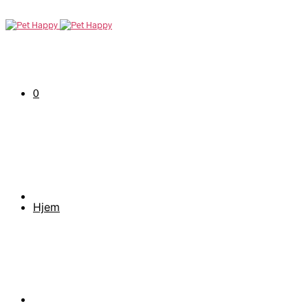
0
Hjem