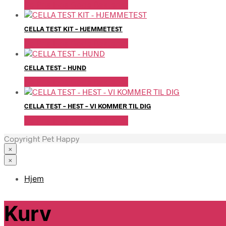
Se Pris Hos Gode Bakterier
CELLA TEST KIT – HJEMMETEST
Se Pris Hos Gode Bakterier
CELLA TEST – HUND
Se Pris Hos Gode Bakterier
CELLA TEST – HEST – VI KOMMER TIL DIG
Se Pris Hos Gode Bakterier
Copyright Pet Happy
×
×
Hjem
Kurv