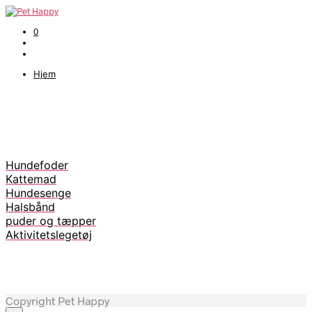
0
Hjem
Hundefoder
Kattemad
Hundesenge
Halsbånd
puder og tæpper
Aktivitetslegetøj
Copyright Pet Happy