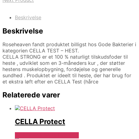
Next Product
Beskrivelse
Beskrivelse
Roseheaven fandt produktet billigst hos Gode Bakterier i
kategorien CELLA TEST – HEST.
CELLA STRONG er et 100 % naturligt tilskudsfoder til
heste , udviklet som en 3-måneders kur , der støtter
hestens muskelopbygning, fordøjelse og generelle
sundhed . Produktet er ideelt til heste, der har brug for
et ekstra løft efter en CELLA Test (hårce
Relaterede varer
CELLA Protect
Se Pris Hos Gode Bakterier