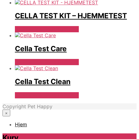
CELLA TEST KIT – HJEMMETEST
Se Pris Hos Gode Bakterier
Cella Test Care
Se Pris Hos Gode Bakterier
Cella Test Clean
Se Pris Hos Gode Bakterier
Copyright Pet Happy
×
Hjem
Kurv