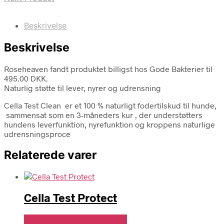
Beskrivelse
Beskrivelse
Roseheaven fandt produktet billigst hos Gode Bakterier til
495.00 DKK.
Naturlig støtte til lever, nyrer og udrensning
Cella Test Clean er et 100 % naturligt fodertilskud til hunde,
sammensat som en 3-måneders kur , der understøtters
hundens leverfunktion, nyrefunktion og kroppens naturlige
udrensningsproce
Relaterede varer
Cella Test Protect
Se Pris Hos Gode Bakterier