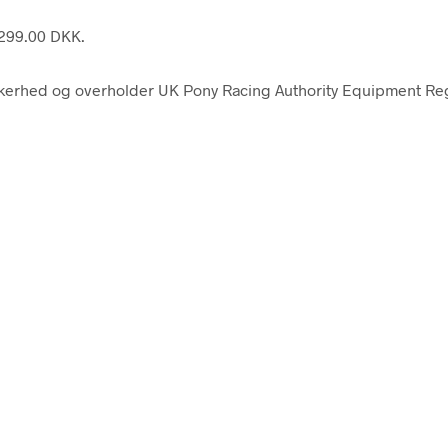
4299.00 DKK.
kkerhed og overholder UK Pony Racing Authority Equipment Reg