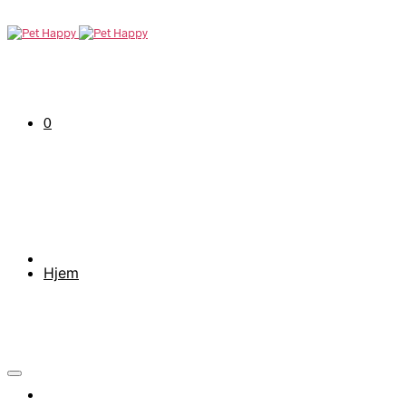
0
Hjem