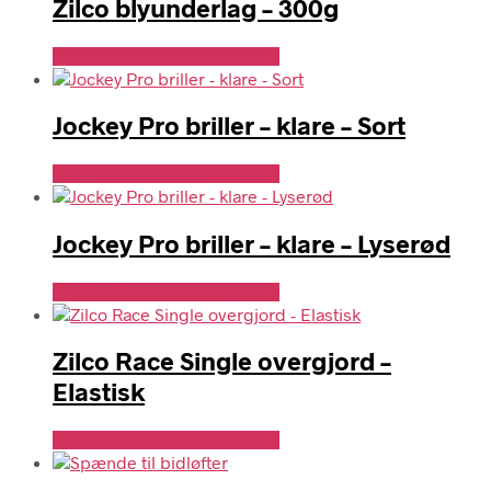
Zilco blyunderlag – 300g
Se Pris Hos Travshoppen.dk
Jockey Pro briller – klare – Sort
Se Pris Hos Travshoppen.dk
Jockey Pro briller – klare – Lyserød
Se Pris Hos Travshoppen.dk
Zilco Race Single overgjord –
Elastisk
Se Pris Hos Travshoppen.dk