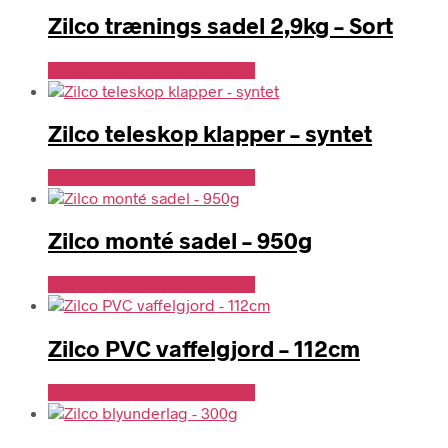
Zilco trænings sadel 2,9kg – Sort
Se Pris Hos Travshoppen.dk
Zilco teleskop klapper – syntet
Se Pris Hos Travshoppen.dk
Zilco monté sadel – 950g
Se Pris Hos Travshoppen.dk
Zilco PVC vaffelgjord – 112cm
Se Pris Hos Travshoppen.dk