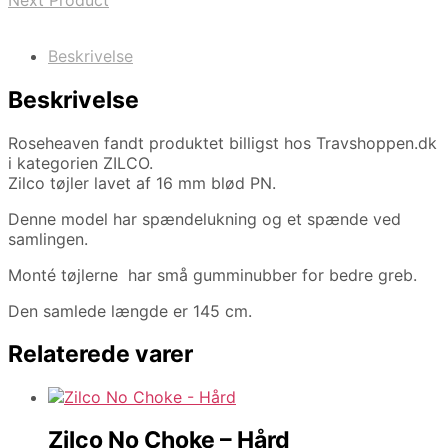
Next Product
Beskrivelse
Beskrivelse
Roseheaven fandt produktet billigst hos Travshoppen.dk
i kategorien ZILCO.
Zilco tøjler lavet af 16 mm blød PN.
Denne model har spændelukning og et spænde ved
samlingen.
Monté tøjlerne har små gumminubber for bedre greb.
Den samlede længde er 145 cm.
Relaterede varer
Zilco No Choke – Hård