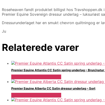
Roseheaven fandt produktet billigst hos Travshoppen.d
Premier Equine Sovereign dressur underlag – luksuriøst sa
Dressurunderlaget har en smukt chevron quiltningog er la
Ju
Relaterede varer
Premier Equine Atlantis CC Satin spring underlag – Brun/natur
Se Pris Hos Travshoppen.dk
Premier Equine Alberta CC Satin dressur underlag – Sort
Se Pris Hos Travshoppen.dk