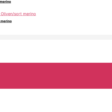
 merino
t merino