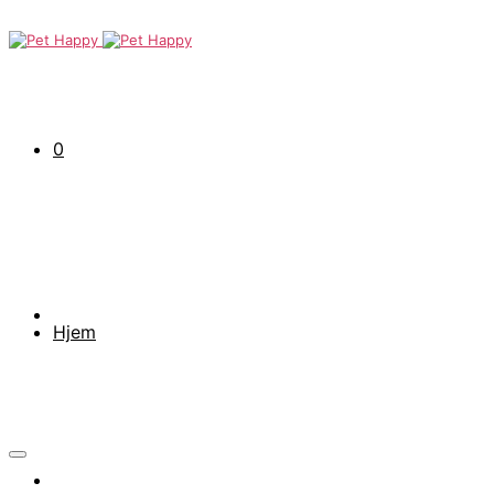
0
Hjem