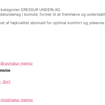
k i kategorien DRESSUR UNDERLAG.
delunderlag i bomuld, formet til at fremhæve og understøtt
vet af højkvalitet sbomuld for optimal komfort og ydeevne
 merino