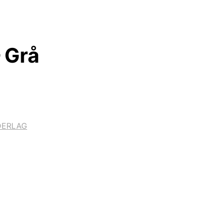
 Grå
DERLAG