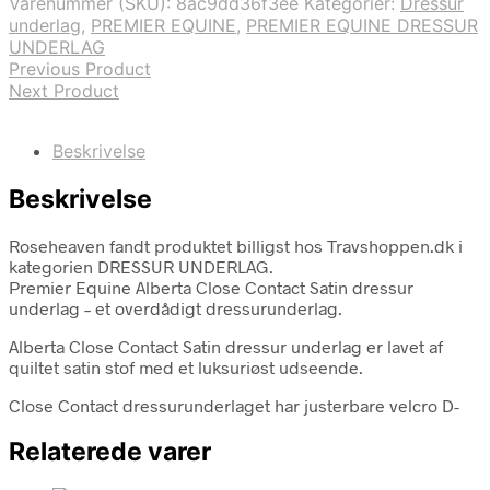
Varenummer (SKU):
8ac9dd36f3ee
Kategorier:
Dressur
underlag
,
PREMIER EQUINE
,
PREMIER EQUINE DRESSUR
UNDERLAG
Previous Product
Next Product
Beskrivelse
Beskrivelse
Roseheaven fandt produktet billigst hos Travshoppen.dk i
kategorien DRESSUR UNDERLAG.
Premier Equine Alberta Close Contact Satin dressur
underlag – et overdådigt dressurunderlag.
Alberta Close Contact Satin dressur underlag er lavet af
quiltet satin stof med et luksuriøst udseende.
Close Contact dressurunderlaget har justerbare velcro D-
Relaterede varer