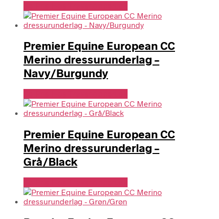
Se Pris Hos Travshoppen.dk
Premier Equine European CC
Merino dressurunderlag –
Navy/Burgundy
Se Pris Hos Travshoppen.dk
Premier Equine European CC
Merino dressurunderlag –
Grå/Black
Se Pris Hos Travshoppen.dk