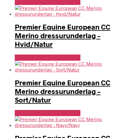
Se Pris Hos Travshoppen.dk
Premier Equine European CC
Merino dressurunderlag –
Hvid/Natur
Se Pris Hos Travshoppen.dk
Premier Equine European CC
Merino dressurunderlag –
Sort/Natur
Se Pris Hos Travshoppen.dk