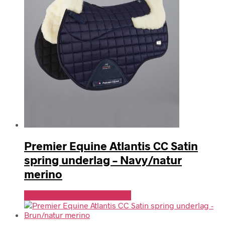
Premier Equine Atlantis CC Satin
spring underlag – Navy/natur
merino
Se Pris Hos Travshoppen.dk