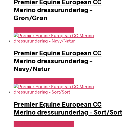
Premier Equine European CC
Merino dressurunderlag –
Grøn/Grøn
Se Pris Hos Travshoppen.dk
Premier Equine European CC
Merino dressurunderlag –
Navy/Natur
Se Pris Hos Travshoppen.dk
Premier Equine European CC
Merino dressurunderlag – Sort/Sort
Se Pris Hos Travshoppen.dk