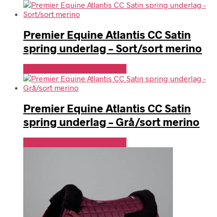
Premier Equine Atlantis CC Satin
spring underlag – Sort/sort merino
Se Pris Hos Travshoppen.dk
Premier Equine Atlantis CC Satin
spring underlag – Grå/sort merino
Se Pris Hos Travshoppen.dk