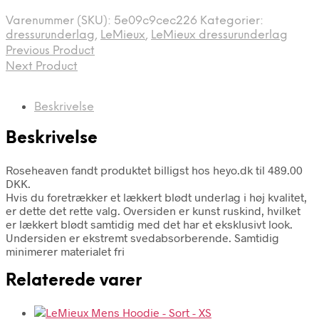
Varenummer (SKU):
5e09c9cec226
Kategorier:
dressurunderlag
,
LeMieux
,
LeMieux dressurunderlag
Previous Product
Next Product
Beskrivelse
Beskrivelse
Roseheaven fandt produktet billigst hos heyo.dk til 489.00
DKK.
Hvis du foretrækker et lækkert blødt underlag i høj kvalitet,
er dette det rette valg. Oversiden er kunst ruskind, hvilket
er lækkert blødt samtidig med det har et eksklusivt look.
Undersiden er ekstremt svedabsorberende. Samtidig
minimerer materialet fri
Relaterede varer