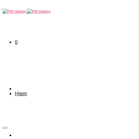
0
Hjem