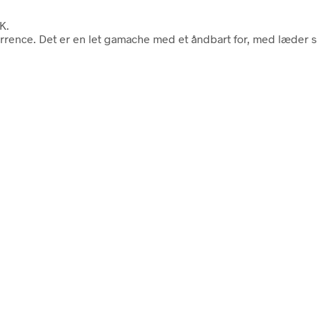
K.
rrence. Det er en let gamache med et åndbart for, med læder s