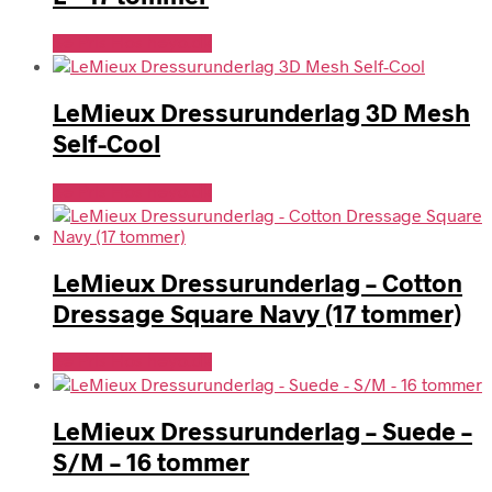
Se Pris Hos heyo.dk
LeMieux Dressurunderlag 3D Mesh
Self-Cool
Se Pris Hos heyo.dk
LeMieux Dressurunderlag – Cotton
Dressage Square Navy (17 tommer)
Se Pris Hos heyo.dk
LeMieux Dressurunderlag – Suede –
S/M – 16 tommer