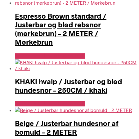
Espresso Brown standard /
Justerbar og blød rebsnor
(mørkebrun) – 2 METER /
Mørkebrun
Se Pris Hos drewsdogwear.dk
KHAKI hvalp / Justerbar og blød
hundesnor – 250CM / khaki
Se Pris Hos drewsdogwear.dk
Beige / Justerbar hundesnor af
bomuld – 2 METER