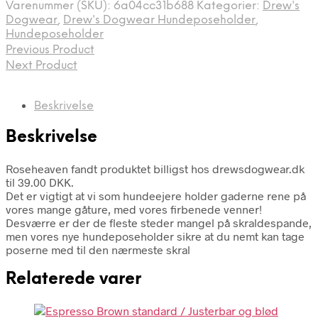
Varenummer (SKU):
6a04cc31b688
Kategorier:
Drew's
Dogwear
,
Drew's Dogwear Hundeposeholder
,
Hundeposeholder
Previous Product
Next Product
Beskrivelse
Beskrivelse
Roseheaven fandt produktet billigst hos drewsdogwear.dk
til 39.00 DKK.
Det er vigtigt at vi som hundeejere holder gaderne rene på
vores mange gåture, med vores firbenede venner!
Desværre er der de fleste steder mangel på skraldespande,
men vores nye hundeposeholder sikre at du nemt kan tage
poserne med til den nærmeste skral
Relaterede varer