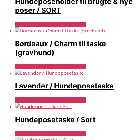
Hundeposeholder til brugte & nye
poser / SORT
Se Pris Hos drewsdogwear.dk
Bordeaux / Charm til taske
(gravhund)
Se Pris Hos drewsdogwear.dk
Lavender / Hundeposetaske
Se Pris Hos drewsdogwear.dk
Hundeposetaske / Sort
Se Pris Hos drewsdogwear.dk