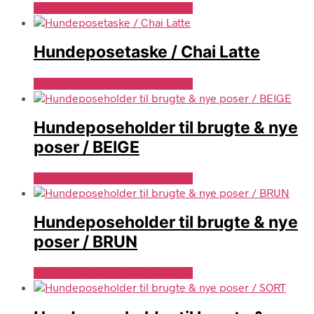
Se Pris Hos drewsdogwear.dk
Hundeposetaske / Chai Latte
Se Pris Hos drewsdogwear.dk
Hundeposeholder til brugte & nye
poser / BEIGE
Se Pris Hos drewsdogwear.dk
Hundeposeholder til brugte & nye
poser / BRUN
Se Pris Hos drewsdogwear.dk