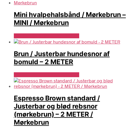
Mini hvalpehalsbånd / Mørkebrun –
MINI / Mørkebrun
Se Pris Hos drewsdogwear.dk
Brun / Justerbar hundesnor af
bomuld – 2 METER
Se Pris Hos drewsdogwear.dk
Espresso Brown standard /
Justerbar og blød rebsnor
(mørkebrun) – 2 METER /
Mørkebrun