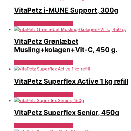
VitaPetz i-MUNE Support, 300g
Se Pris Hos Hundefoder.dk
VitaPetz Grønlæbet
Musling+kolagen+Vit-C, 450 g.
Se Pris Hos Hundefoder.dk
VitaPetz Superflex Active 1 kg refill
Se Pris Hos Hundefoder.dk
VitaPetz Superflex Senior, 450g
Se Pris Hos Hundefoder.dk