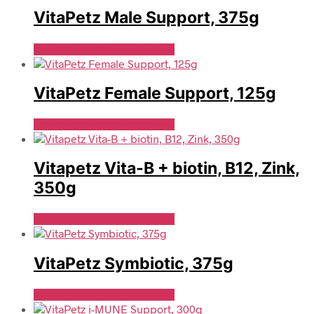
VitaPetz Male Support, 375g
Se Pris Hos Hundefoder.dk
VitaPetz Female Support, 125g
Se Pris Hos Hundefoder.dk
Vitapetz Vita-B + biotin, B12, Zink,
350g
Se Pris Hos Hundefoder.dk
VitaPetz Symbiotic, 375g
Se Pris Hos Hundefoder.dk