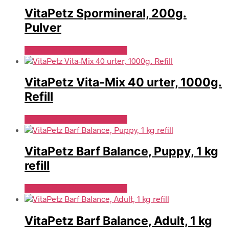
VitaPetz Spormineral, 200g.
Pulver
Se Pris Hos Hundefoder.dk
VitaPetz Vita-Mix 40 urter, 1000g.
Refill
Se Pris Hos Hundefoder.dk
VitaPetz Barf Balance, Puppy, 1 kg
refill
Se Pris Hos Hundefoder.dk
VitaPetz Barf Balance, Adult, 1 kg