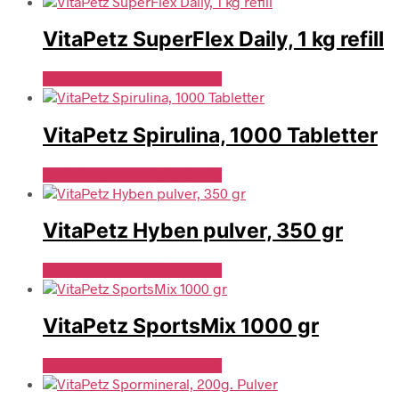
VitaPetz SuperFlex Daily, 1 kg refill
Se Pris Hos Hundefoder.dk
VitaPetz Spirulina, 1000 Tabletter
Se Pris Hos Hundefoder.dk
VitaPetz Hyben pulver, 350 gr
Se Pris Hos Hundefoder.dk
VitaPetz SportsMix 1000 gr
Se Pris Hos Hundefoder.dk