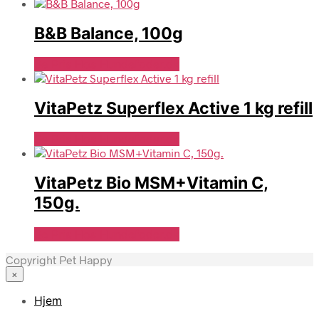
B&B Balance, 100g
Se Pris Hos Hundefoder.dk
VitaPetz Superflex Active 1 kg refill
Se Pris Hos Hundefoder.dk
VitaPetz Bio MSM+Vitamin C,
150g.
Se Pris Hos Hundefoder.dk
Copyright Pet Happy
×
Hjem