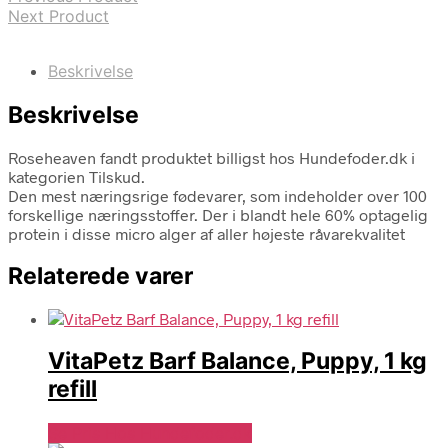
Next Product
Beskrivelse
Beskrivelse
Roseheaven fandt produktet billigst hos Hundefoder.dk i
kategorien Tilskud.
Den mest næringsrige fødevarer, som indeholder over 100
forskellige næringsstoffer. Der i blandt hele 60% optagelig
protein i disse micro alger af aller højeste råvarekvalitet
Relaterede varer
VitaPetz Barf Balance, Puppy, 1 kg
refill
Se Pris Hos Hundefoder.dk