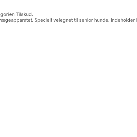
gorien Tilskud.
l bevægeapparatet. Specielt velegnet til senior hunde. Indeholde