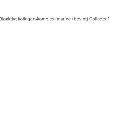
r Bioaktivt kollagen-komplex (marine+bovint) Collagen1,