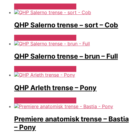
Se Pris Hos Denlillerytter.dk
QHP Salerno trense – sort – Cob
Se Pris Hos Denlillerytter.dk
QHP Salerno trense – brun – Full
Se Pris Hos Denlillerytter.dk
QHP Arleth trense – Pony
Se Pris Hos Denlillerytter.dk
Premiere anatomisk trense – Bastia
– Pony