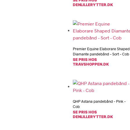
SE PRIS HOS
DENLILLERYTTER.DK
Premier Equine Elaborare Shaped
Diamante pandebånd – Sort – Cob
SE PRIS HOS
TRAVSHOPPEN.DK
QHP Astana pandebånd – Pink –
Cob
SE PRIS HOS
DENLILLERYTTER.DK