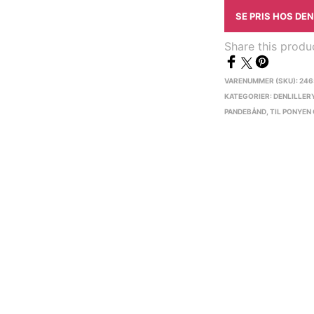
SE PRIS HOS DE
Share this produ
VARENUMMER (SKU):
246
KATEGORIER:
DENLILLER
PANDEBÅND
,
TIL PONYEN