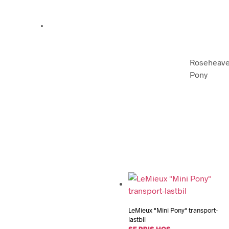
Roseheaven 
Pony
LeMieux "Mini Pony" transport-
lastbil