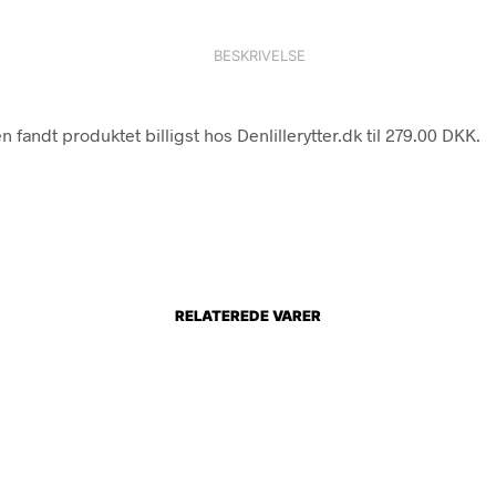
BESKRIVELSE
fandt produktet billigst hos Denlillerytter.dk til 279.00 DKK.
RELATEREDE VARER