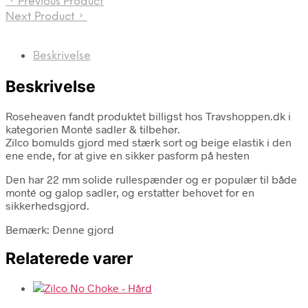
Previous Product
Next Product
Beskrivelse
Beskrivelse
Roseheaven fandt produktet billigst hos Travshoppen.dk i
kategorien Monté sadler & tilbehør.
Zilco bomulds gjord med stærk sort og beige elastik i den
ene ende, for at give en sikker pasform på hesten
Den har 22 mm solide rullespænder og er populær til både
monté og galop sadler, og erstatter behovet for en
sikkerhedsgjord.
Bemærk: Denne gjord
Relaterede varer