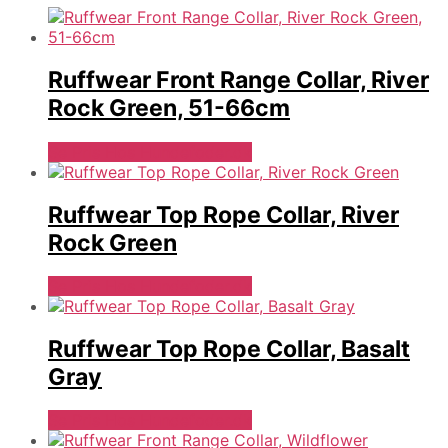
Ruffwear Front Range Collar, River
Rock Green, 51-66cm
Se Pris Hos Hundefoder.dk
Ruffwear Top Rope Collar, River
Rock Green
Se Pris Hos Hundefoder.dk
Ruffwear Top Rope Collar, Basalt
Gray
Se Pris Hos Hundefoder.dk