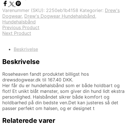
Varenummer (SKU):
2250eb1b4158
Kategorier:
Drew's
Dogwear
,
Drew's Dogwear Hundehalsbånd
,
Hundehalsbånd
Previous Product
Next Product
Beskrivelse
Beskrivelse
Roseheaven fandt produktet billigst hos
drewsdogwear.dk til 167.40 DKK.
Her får du er hundehalsbånd som er både holdbart og
flot! Et unikt blåt mønster, som giver din hund lidt ekstra
personlighed. Halsbåndet sikrer både komfort og
holdbarhed på din bedste ven.Det kan justeres så det
passer perfekt om halsen, og er designet t
Relaterede varer