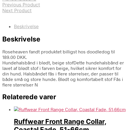
Previous Product
Next Product
Beskrivelse
Beskrivelse
Roseheaven fandt produktet billigst hos doodledog til
189.00 DKK.
Hundehalsbånd i blødt, beige stofDette hundehalsbånd er
lavet af blødt stof i farven beige, hvilket sikrer komfort for
din hund. Halsbåndet fås i flere størrelser, der passer til
både små og store hunde. Blødt og komfortabelt stof Fås i
flere størrelser N
Relaterede varer
Ruffwear Front Range Collar,
Coastal Fade, 51-66cm