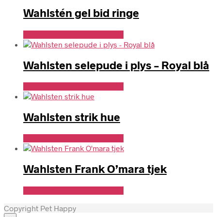
Wahlstén gel bid ringe
Se Pris Hos Travshoppen.dk
Wahlsten selepude i plys – Royal blå
Se Pris Hos Travshoppen.dk
Wahlsten strik hue
Se Pris Hos Travshoppen.dk
Wahlsten Frank O’mara tjek
Se Pris Hos Travshoppen.dk
Copyright Pet Happy