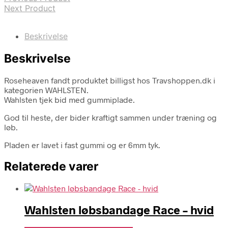
Next Product
Beskrivelse
Beskrivelse
Roseheaven fandt produktet billigst hos Travshoppen.dk i
kategorien WAHLSTEN.
Wahlsten tjek bid med gummiplade.
God til heste, der bider kraftigt sammen under træning og
løb.
Pladen er lavet i fast gummi og er 6mm tyk.
Relaterede varer
Wahlsten løbsbandage Race – hvid