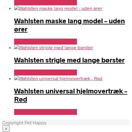
Se Pris Hos Travshoppen.dk
Wahlsten maske lang model – uden
ører
Se Pris Hos Travshoppen.dk
Wahlsten strigle med lange børster
Se Pris Hos Travshoppen.dk
Wahlsten universal hjelmovertræk –
Rød
Se Pris Hos Travshoppen.dk
Copyright Pet Happy
×