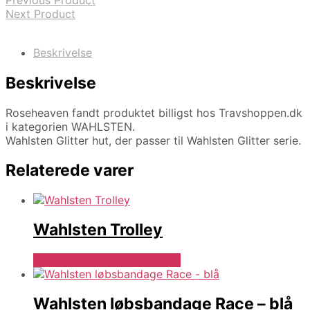
Previous Product
Next Product
Beskrivelse
Beskrivelse
Roseheaven fandt produktet billigst hos Travshoppen.dk
i kategorien WAHLSTEN.
Wahlsten Glitter hut, der passer til Wahlsten Glitter serie.
Relaterede varer
Wahlsten Trolley
Se Pris Hos Travshoppen.dk
Wahlsten løbsbandage Race – blå