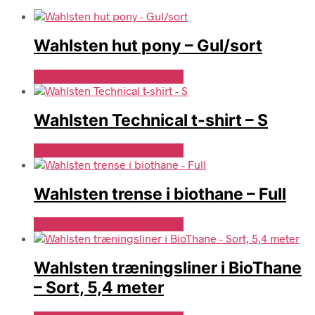
Wahlsten hut pony – Gul/sort
Se Pris Hos Travshoppen.dk
Wahlsten Technical t-shirt – S
Se Pris Hos Travshoppen.dk
Wahlsten trense i biothane – Full
Se Pris Hos Travshoppen.dk
Wahlsten træningsliner i BioThane
– Sort, 5,4 meter