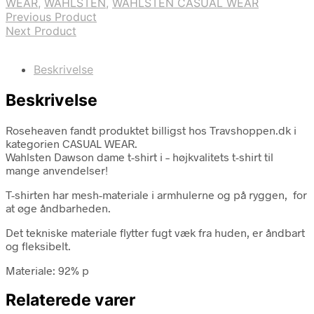
WEAR
,
WAHLSTEN
,
WAHLSTEN CASUAL WEAR
Previous Product
Next Product
Beskrivelse
Beskrivelse
Roseheaven fandt produktet billigst hos Travshoppen.dk i
kategorien CASUAL WEAR.
Wahlsten Dawson dame t-shirt i – højkvalitets t-shirt til
mange anvendelser!
T-shirten har mesh-materiale i armhulerne og på ryggen, for
at øge åndbarheden.
Det tekniske materiale flytter fugt væk fra huden, er åndbart
og fleksibelt.
Materiale: 92% p
Relaterede varer