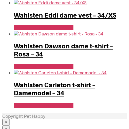
Wahlsten Eddi dame vest – 34/XS
Se Pris Hos Travshoppen.dk
Wahlsten Dawson dame t-shirt –
Rosa – 34
Se Pris Hos Travshoppen.dk
Wahlsten Carleton t-shirt –
Damemodel – 34
Se Pris Hos Travshoppen.dk
Copyright Pet Happy
×