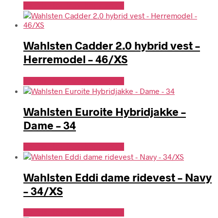
Se Pris Hos Travshoppen.dk
Wahlsten Cadder 2.0 hybrid vest –
Herremodel – 46/XS
Se Pris Hos Travshoppen.dk
Wahlsten Euroite Hybridjakke –
Dame – 34
Se Pris Hos Travshoppen.dk
Wahlsten Eddi dame ridevest – Navy
– 34/XS
Se Pris Hos Travshoppen.dk