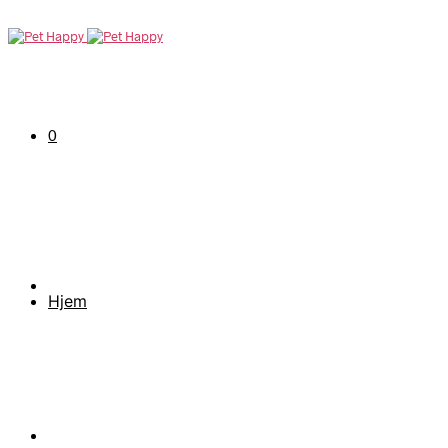
0
Hjem