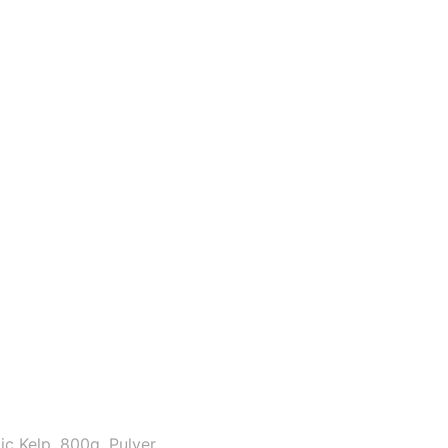
ic Kelp, 800g. Pulver