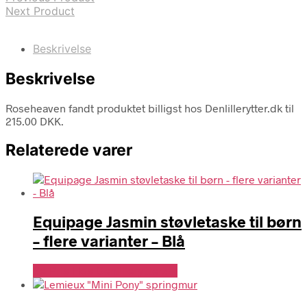
Next Product
Beskrivelse
Beskrivelse
Roseheaven fandt produktet billigst hos Denlillerytter.dk til
215.00 DKK.
Relaterede varer
Equipage Jasmin støvletaske til børn
– flere varianter – Blå
Se Pris Hos Denlillerytter.dk