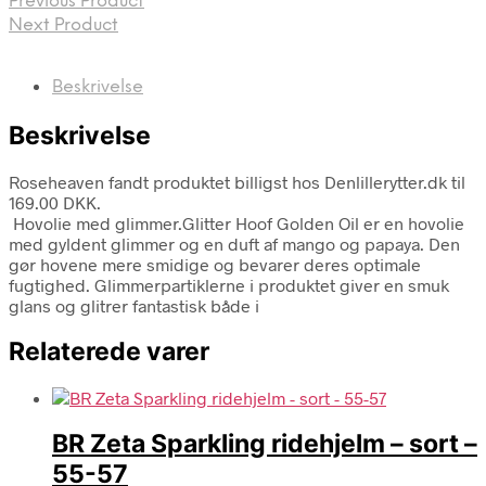
Previous Product
Next Product
Beskrivelse
Beskrivelse
Roseheaven fandt produktet billigst hos Denlillerytter.dk til
169.00 DKK.
Hovolie med glimmer.Glitter Hoof Golden Oil er en hovolie
med gyldent glimmer og en duft af mango og papaya. Den
gør hovene mere smidige og bevarer deres optimale
fugtighed. Glimmerpartiklerne i produktet giver en smuk
glans og glitrer fantastisk både i
Relaterede varer
BR Zeta Sparkling ridehjelm – sort –
55-57