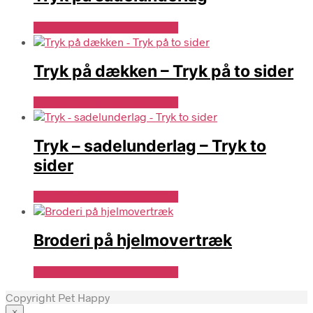
Se Pris Hos Travshoppen.dk
Tryk på dækken – Tryk på to sider
Se Pris Hos Travshoppen.dk
Tryk – sadelunderlag – Tryk to
sider
Se Pris Hos Travshoppen.dk
Broderi på hjelmovertræk
Se Pris Hos Travshoppen.dk
Copyright Pet Happy
×