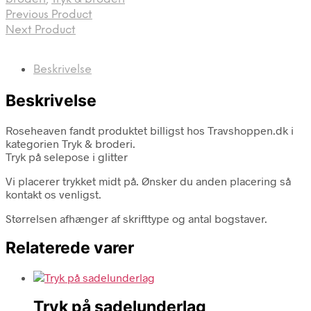
Previous Product
Next Product
Beskrivelse
Beskrivelse
Roseheaven fandt produktet billigst hos Travshoppen.dk i
kategorien Tryk & broderi.
Tryk på selepose i glitter
Vi placerer trykket midt på. Ønsker du anden placering så
kontakt os venligst.
Størrelsen afhænger af skrifttype og antal bogstaver.
Relaterede varer
Tryk på sadelunderlag