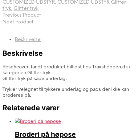
CUSTOMIZED UDSTYR
,
CUSTOMIZED UDSTYR Glitter
tryk
,
Glitter tryk
Previous Product
Next Product
Beskrivelse
Beskrivelse
Roseheaven fandt produktet billigst hos Travshoppen.dk i
kategorien Glitter tryk.
Glitter tryk på sadelunderlag.
Tryk er velegnet til tykkere underlag og pads der ikke kan
broderes på.
Relaterede varer
Broderi på høpose