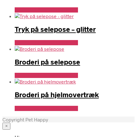
Se Pris Hos Travshoppen.dk
Tryk på selepose – glitter
Se Pris Hos Travshoppen.dk
Broderi på selepose
Se Pris Hos Travshoppen.dk
Broderi på hjelmovertræk
Se Pris Hos Travshoppen.dk
Copyright Pet Happy
×