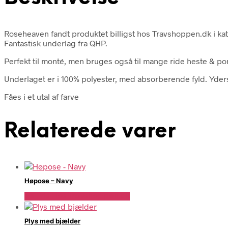
Roseheaven fandt produktet billigst hos Travshoppen.dk i
Fantastisk underlag fra QHP.
Perfekt til monté, men bruges også til mange ride heste & po
Underlaget er i 100% polyester, med absorberende fyld. Ydersi
Fåes i et utal af farve
Relaterede varer
Høpose – Navy
Se Pris Hos Travshoppen.dk
Plys med bjælder