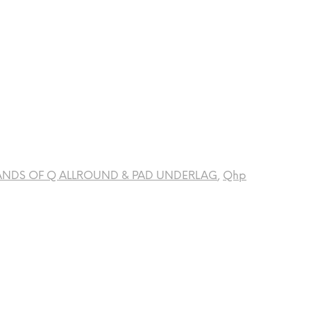
ANDS OF Q ALLROUND & PAD UNDERLAG
,
Qhp