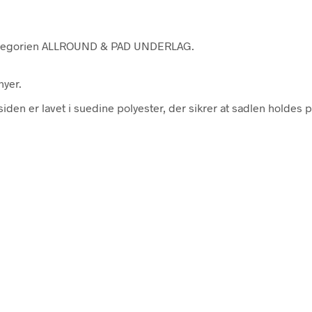
 kategorien ALLROUND & PAD UNDERLAG.
nyer.
den er lavet i suedine polyester, der sikrer at sadlen holdes p