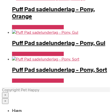
Puff Pad sadelunderlag – Pony,
Orange
Se Pris Hos Travshoppen.dk
Puff Pad sadelunderlag – Pony, Gul
Se Pris Hos Travshoppen.dk
Puff Pad sadelunderlag – Pony, Sort
Se Pris Hos Travshoppen.dk
Copyright Pet Happy
×
×
Hjem