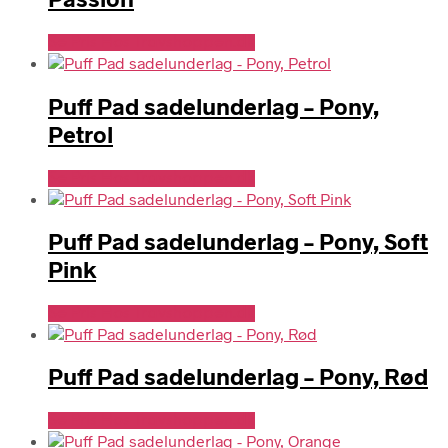
Se Pris Hos Travshoppen.dk
Puff Pad sadelunderlag – Pony,
Petrol
Se Pris Hos Travshoppen.dk
Puff Pad sadelunderlag – Pony, Soft
Pink
Se Pris Hos Travshoppen.dk
Puff Pad sadelunderlag – Pony, Rød
Se Pris Hos Travshoppen.dk