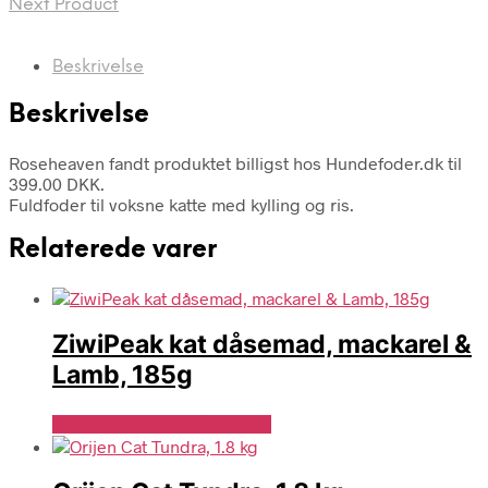
Next Product
Beskrivelse
Beskrivelse
Roseheaven fandt produktet billigst hos Hundefoder.dk til
399.00 DKK.
Fuldfoder til voksne katte med kylling og ris.
Relaterede varer
ZiwiPeak kat dåsemad, mackarel &
Lamb, 185g
Se Pris Hos Hundefoder.dk