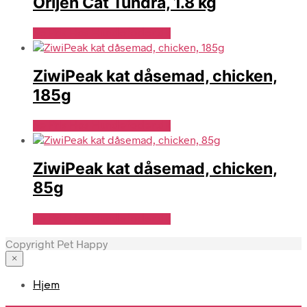
Orijen Cat Tundra, 1.8 kg
Se Pris Hos Hundefoder.dk
ZiwiPeak kat dåsemad, chicken,
185g
Se Pris Hos Hundefoder.dk
ZiwiPeak kat dåsemad, chicken,
85g
Se Pris Hos Hundefoder.dk
Copyright Pet Happy
×
Hjem