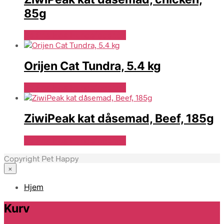
85g
Se Pris Hos Hundefoder.dk
Orijen Cat Tundra, 5.4 kg
Se Pris Hos Hundefoder.dk
ZiwiPeak kat dåsemad, Beef, 185g
Se Pris Hos Hundefoder.dk
Copyright Pet Happy
×
Hjem
Kurv