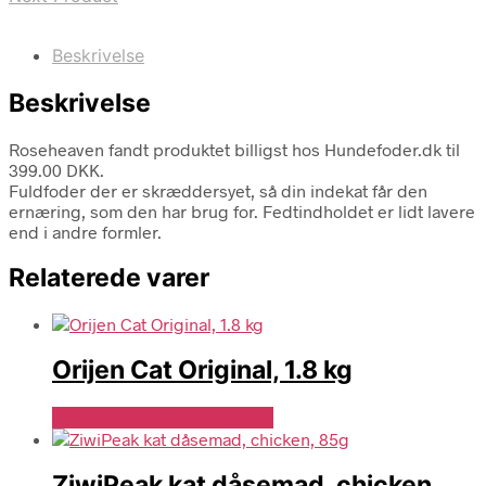
Beskrivelse
Beskrivelse
Roseheaven fandt produktet billigst hos Hundefoder.dk til
399.00 DKK.
Fuldfoder der er skræddersyet, så din indekat får den
ernæring, som den har brug for. Fedtindholdet er lidt lavere
end i andre formler.
Relaterede varer
Orijen Cat Original, 1.8 kg
Se Pris Hos Hundefoder.dk
ZiwiPeak kat dåsemad, chicken,