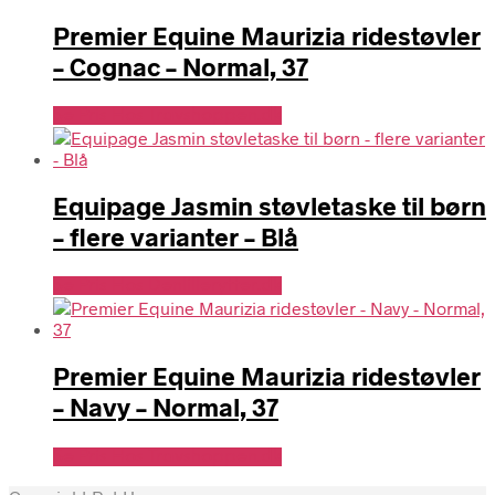
Premier Equine Maurizia ridestøvler
– Cognac – Normal, 37
Se Pris Hos Travshoppen.dk
Equipage Jasmin støvletaske til børn
– flere varianter – Blå
Se Pris Hos Denlillerytter.dk
Premier Equine Maurizia ridestøvler
– Navy – Normal, 37
Se Pris Hos Travshoppen.dk