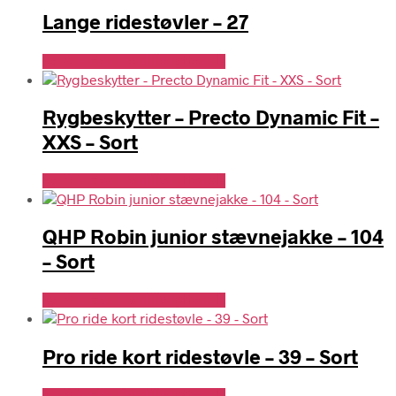
Lange ridestøvler – 27
Se Pris Hos Denlillerytter.dk
Rygbeskytter – Precto Dynamic Fit –
XXS – Sort
Se Pris Hos Denlillerytter.dk
QHP Robin junior stævnejakke – 104
– Sort
Se Pris Hos Denlillerytter.dk
Pro ride kort ridestøvle – 39 – Sort
Se Pris Hos Denlillerytter.dk