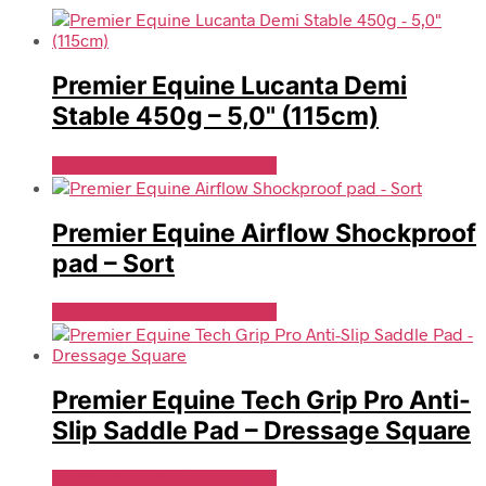
Premier Equine Lucanta Demi
Stable 450g – 5,0" (115cm)
Se Pris Hos Travshoppen.dk
Premier Equine Airflow Shockproof
pad – Sort
Se Pris Hos Travshoppen.dk
Premier Equine Tech Grip Pro Anti-
Slip Saddle Pad – Dressage Square
Se Pris Hos Travshoppen.dk