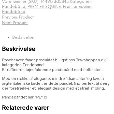
Varenummer (SKU):
f44917dd584c
Kategorier:
Pandebånd
,
PREMIER EQUINE
,
Premier Equine
Pandebånd
Previous Product
Next Product
Beskrivelse
Beskrivelse
Roseheaven fandt produktet billigst hos Travshoppen.dk i
kategorien Pandebånd.
Et raffineret, iøjnefaldende pandebånd med flotte sten.
Med en række af elegante, mindre "diamanter"og lavet i
ægte italienske læder, er dette pandebånd perfekt til dem,
der foretrækker et elegant design med et strejf af bling.
Pandebåndet har "PE" lo
Relaterede varer