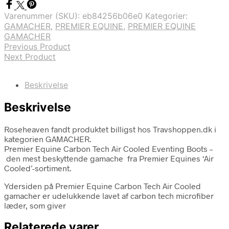
Varenummer (SKU):
eb84256b06e0
Kategorier:
GAMACHER
,
PREMIER EQUINE
,
PREMIER EQUINE
GAMACHER
Previous Product
Next Product
Beskrivelse
Beskrivelse
Roseheaven fandt produktet billigst hos Travshoppen.dk i
kategorien GAMACHER.
Premier Equine Carbon Tech Air Cooled Eventing Boots –
den mest beskyttende gamache fra Premier Equines ‘Air
Cooled’-sortiment.
Ydersiden på Premier Equine Carbon Tech Air Cooled
gamacher er udelukkende lavet af carbon tech microfiber
læder, som giver
Relaterede varer