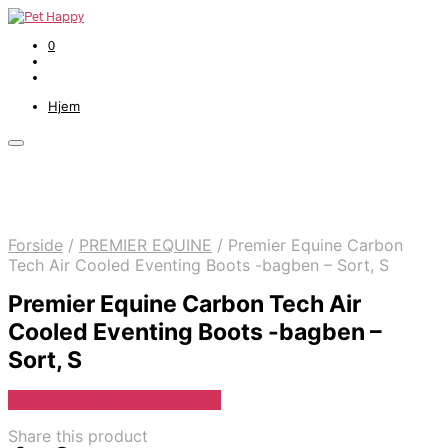
0
Hjem
Forside
/
PREMIER EQUINE
/
Premier Equine Carbon
Tech Air Cooled Eventing Boots -bagben – Sort, S
Premier Equine Carbon Tech Air
Cooled Eventing Boots -bagben –
Sort, S
Se Pris Hos Travshoppen.dk
Share this product