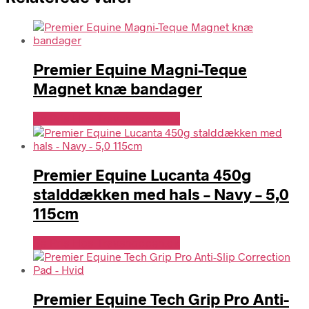
Premier Equine Magni-Teque
Magnet knæ bandager
Se Pris Hos Travshoppen.dk
Premier Equine Lucanta 450g
stalddækken med hals – Navy – 5,0
115cm
Se Pris Hos Travshoppen.dk
Premier Equine Tech Grip Pro Anti-