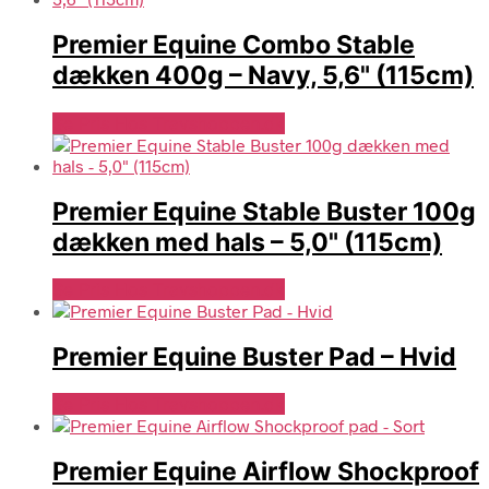
Premier Equine Combo Stable
dækken 400g – Navy, 5,6" (115cm)
Se Pris Hos Travshoppen.dk
Premier Equine Stable Buster 100g
dækken med hals – 5,0" (115cm)
Se Pris Hos Travshoppen.dk
Premier Equine Buster Pad – Hvid
Se Pris Hos Travshoppen.dk
Premier Equine Airflow Shockproof