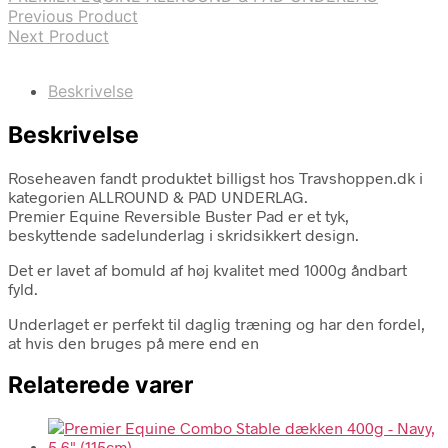
Previous Product
Next Product
Beskrivelse
Beskrivelse
Roseheaven fandt produktet billigst hos Travshoppen.dk i
kategorien ALLROUND & PAD UNDERLAG.
Premier Equine Reversible Buster Pad er et tyk,
beskyttende sadelunderlag i skridsikkert design.
Det er lavet af bomuld af høj kvalitet med 1000g åndbart
fyld.
Underlaget er perfekt til daglig træning og har den fordel,
at hvis den bruges på mere end en
Relaterede varer