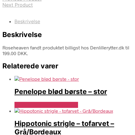
Next Product
Beskrivelse
Beskrivelse
Roseheaven fandt produktet billigst hos Denlillerytter.dk til
199.00 DKK.
Relaterede varer
Penelope blød børste – stor
Se Pris Hos Denlillerytter.dk
Hippotonic strigle – tofarvet –
Grå/Bordeaux