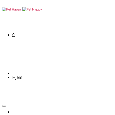
0
Hjem