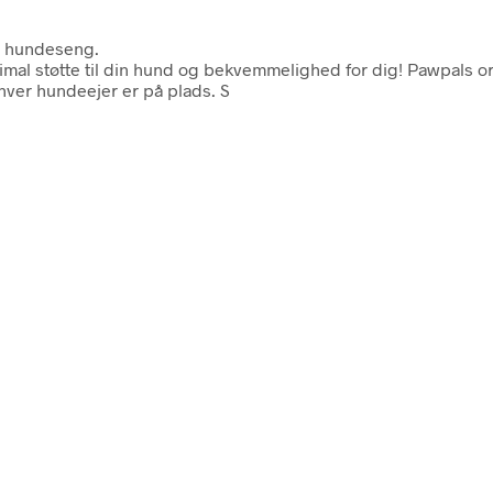
en hundeseng.
al støtte til din hund og bekvemmelighed for dig! Pawpals 
hver hundeejer er på plads. S