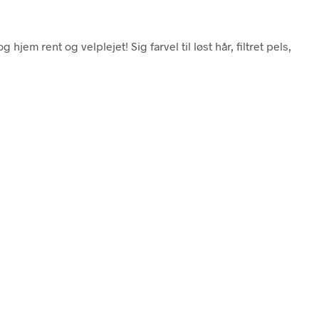
em rent og velplejet! Sig farvel til løst hår, filtret pels,