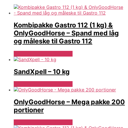
Kombipakke Gastro 112 (1 kg) &
OnlyGoodHorse – Spand med låg
og måleske til Gastro 112
Se Pris Hos Gode Bakterier
SandXpell – 10 kg
Se Pris Hos Gode Bakterier
OnlyGoodHorse – Mega pakke 200
portioner
Se Pris Hos Gode Bakterier