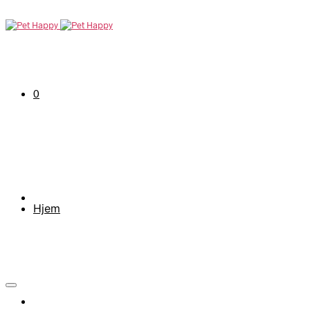
0
Hjem