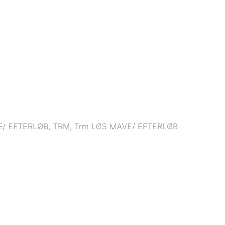
E/ EFTERLØB
,
TRM
,
Trm LØS MAVE/ EFTERLØB