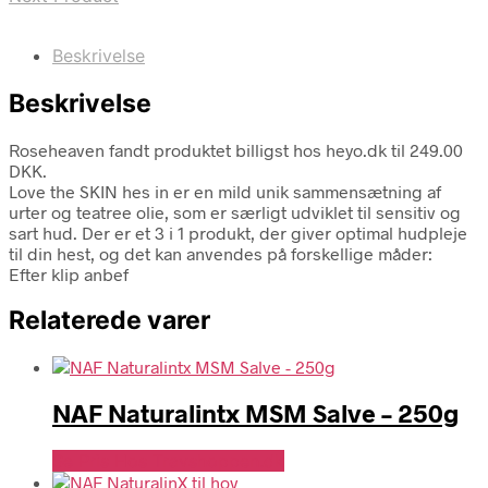
Beskrivelse
Beskrivelse
Roseheaven fandt produktet billigst hos heyo.dk til 249.00
DKK.
Love the SKIN hes in er en mild unik sammensætning af
urter og teatree olie, som er særligt udviklet til sensitiv og
sart hud. Der er et 3 i 1 produkt, der giver optimal hudpleje
til din hest, og det kan anvendes på forskellige måder:
Efter klip anbef
Relaterede varer
NAF Naturalintx MSM Salve – 250g
Se Pris Hos Travshoppen.dk